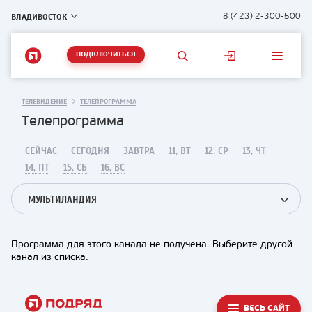
ВЛАДИВОСТОК
8 (423) 2-300-500
ПОДКЛЮЧИТЬСЯ
ТЕЛЕВИДЕНИЕ
ТЕЛЕПРОГРАММА
Телепрограмма
СЕЙЧАС
СЕГОДНЯ
ЗАВТРА
11, ВТ
12, СР
13, ЧТ
14, ПТ
15, СБ
16, ВС
МУЛЬТИЛАНДИЯ
Программа для этого канала не получена. Выберите другой
канал из списка.
ВЕСЬ САЙТ