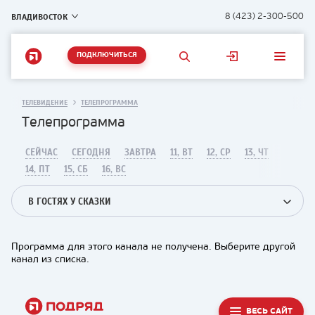
ВЛАДИВОСТОК
8 (423) 2-300-500
ПОДКЛЮЧИТЬСЯ
ТЕЛЕВИДЕНИЕ
ТЕЛЕПРОГРАММА
Телепрограмма
СЕЙЧАС
СЕГОДНЯ
ЗАВТРА
11, ВТ
12, СР
13, ЧТ
14, ПТ
15, СБ
16, ВС
В ГОСТЯХ У СКАЗКИ
Программа для этого канала не получена. Выберите другой
канал из списка.
ВЕСЬ САЙТ