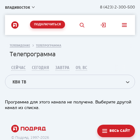
ВЛАДИВОСТОК
8 (423) 2-300-500
ПОДКЛЮЧИТЬСЯ
ТЕЛЕВИДЕНИЕ
ТЕЛЕПРОГРАММА
Телепрограмма
СЕЙЧАС
СЕГОДНЯ
ЗАВТРА
09, ВС
КВН ТВ
Программа для этого канала не получена. Выберите другой
канал из списка.
ВЕСЬ САЙТ
© Подряд, 1997-2026