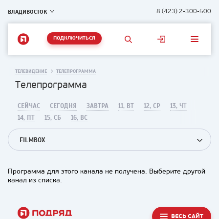
ВЛАДИВОСТОК
8 (423) 2-300-500
ПОДКЛЮЧИТЬСЯ
ТЕЛЕВИДЕНИЕ
ТЕЛЕПРОГРАММА
Телепрограмма
СЕЙЧАС
СЕГОДНЯ
ЗАВТРА
11, ВТ
12, СР
13, ЧТ
14, ПТ
15, СБ
16, ВС
FILMBOX
Программа для этого канала не получена. Выберите другой
канал из списка.
ВЕСЬ САЙТ