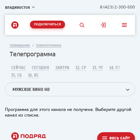
ВЛАДИВОСТОК
8 (423) 2-300-500
ПОДКЛЮЧИТЬСЯ
ТЕЛЕВИДЕНИЕ
ТЕЛЕПРОГРАММА
Телепрограмма
СЕЙЧАС
СЕГОДНЯ
ЗАВТРА
12, СР
13, ЧТ
14, ПТ
15, СБ
16, ВС
МУЖСКОЕ КИНО HD
Программа для этого канала не получена. Выберите другой
канал из списка.
ВЕСЬ САЙТ