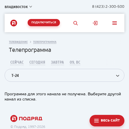
ВЛАДИВОСТОК
8 (423) 2-300-500
ПОДКЛЮЧИТЬСЯ
ТЕЛЕВИДЕНИЕ
ТЕЛЕПРОГРАММА
Телепрограмма
СЕЙЧАС
СЕГОДНЯ
ЗАВТРА
09, ВС
T-24
Программа для этого канала не получена. Выберите другой
канал из списка.
ВЕСЬ САЙТ
© Подряд, 1997-2026