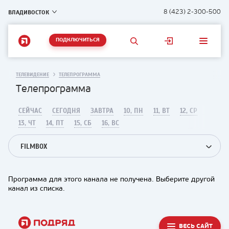
ВЛАДИВОСТОК
8 (423) 2-300-500
ПОДКЛЮЧИТЬСЯ
ТЕЛЕВИДЕНИЕ
ТЕЛЕПРОГРАММА
Телепрограмма
СЕЙЧАС
СЕГОДНЯ
ЗАВТРА
10, ПН
11, ВТ
12, СР
13, ЧТ
14, ПТ
15, СБ
16, ВС
FILMBOX
Программа для этого канала не получена. Выберите другой
канал из списка.
ВЕСЬ САЙТ