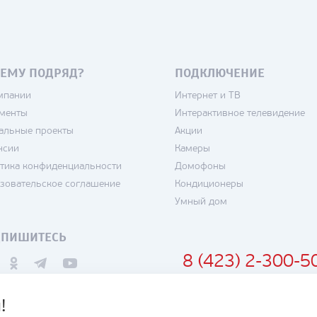
ЕМУ ПОДРЯД?
ПОДКЛЮЧЕНИЕ
мпании
Интернет и ТВ
менты
Интерактивное телевидение
альные проекты
Акции
нсии
Камеры
тика конфиденциальности
Домофоны
зовательское соглашение
Кондиционеры
Умный дом
ДПИШИТЕСЬ
8 (423) 2-300-5
!