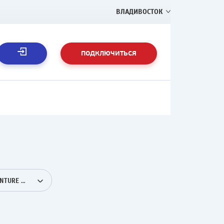
ВЛАДИВОСТОК
ПОДКЛЮЧИТЬСЯ
TRAVEL + ADVENTURE HD