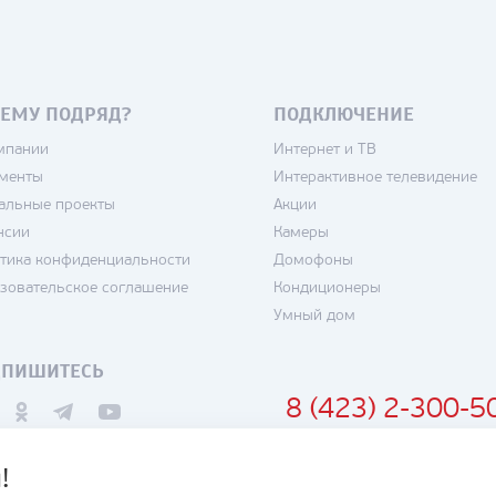
ЕМУ ПОДРЯД?
ПОДКЛЮЧЕНИЕ
мпании
Интернет и ТВ
менты
Интерактивное телевидение
альные проекты
Акции
нсии
Камеры
тика конфиденциальности
Домофоны
зовательское соглашение
Кондиционеры
Умный дом
ДПИШИТЕСЬ
8 (423) 2-300-5
!