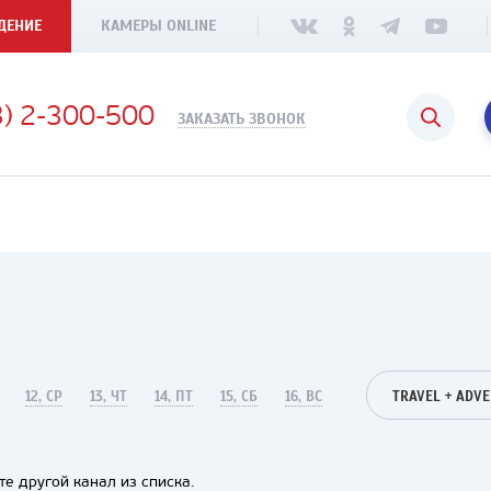
ДЕНИЕ
КАМЕРЫ ONLINE
3) 2-300-500
ЗАКАЗАТЬ ЗВОНОК
12, СР
13, ЧТ
14, ПТ
15, СБ
16, ВС
е другой канал из списка.