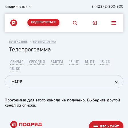
ВЛАДИВОСТОК
8 (423) 2-300-500
ПОДКЛЮЧИТЬСЯ
ТЕЛЕВИДЕНИЕ
ТЕЛЕПРОГРАММА
Телепрограмма
СЕЙЧАС
СЕГОДНЯ
ЗАВТРА
13, ЧТ
14, ПТ
15, СБ
16, ВС
МАТЧ!
Программа для этого канала не получена. Выберите другой
канал из списка.
ВЕСЬ САЙТ