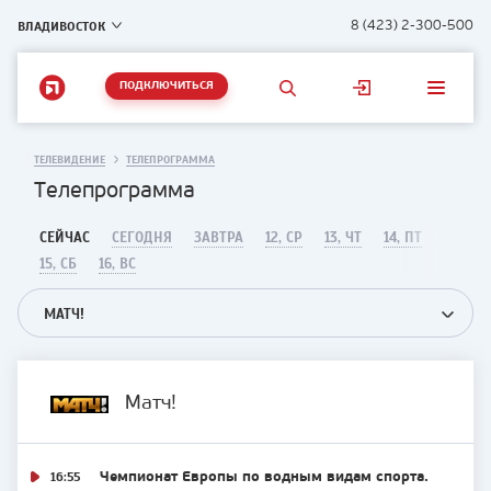
ВЛАДИВОСТОК
8 (423) 2-300-500
ПОДКЛЮЧИТЬСЯ
ТЕЛЕВИДЕНИЕ
ТЕЛЕПРОГРАММА
Телепрограмма
СЕЙЧАС
СЕГОДНЯ
ЗАВТРА
12, СР
13, ЧТ
14, ПТ
15, СБ
16, ВС
МАТЧ!
Матч!
16:55
Чемпионат Европы по водным видам спорта.