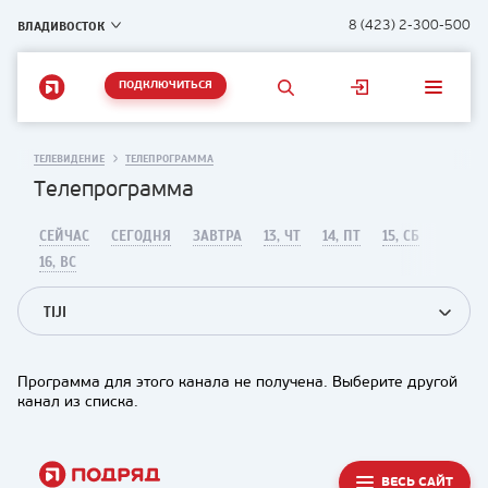
ВЛАДИВОСТОК
8 (423) 2-300-500
ПОДКЛЮЧИТЬСЯ
ТЕЛЕВИДЕНИЕ
ТЕЛЕПРОГРАММА
Телепрограмма
СЕЙЧАС
СЕГОДНЯ
ЗАВТРА
13, ЧТ
14, ПТ
15, СБ
16, ВС
TIJI
Программа для этого канала не получена. Выберите другой
канал из списка.
ВЕСЬ САЙТ