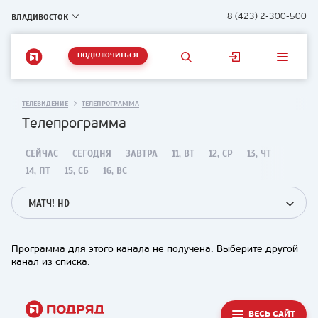
ВЛАДИВОСТОК
8 (423) 2-300-500
ПОДКЛЮЧИТЬСЯ
ТЕЛЕВИДЕНИЕ
ТЕЛЕПРОГРАММА
Телепрограмма
СЕЙЧАС
СЕГОДНЯ
ЗАВТРА
11, ВТ
12, СР
13, ЧТ
14, ПТ
15, СБ
16, ВС
МАТЧ! HD
Программа для этого канала не получена. Выберите другой
канал из списка.
ВЕСЬ САЙТ