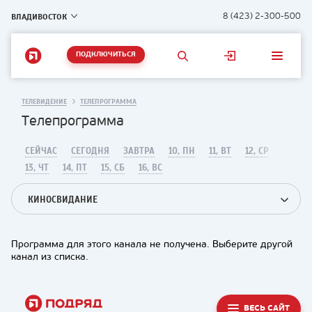
ВЛАДИВОСТОК
8 (423) 2-300-500
ПОДКЛЮЧИТЬСЯ
ТЕЛЕВИДЕНИЕ
ТЕЛЕПРОГРАММА
Телепрограмма
СЕЙЧАС
СЕГОДНЯ
ЗАВТРА
10, ПН
11, ВТ
12, СР
13, ЧТ
14, ПТ
15, СБ
16, ВС
КИНОСВИДАНИЕ
Программа для этого канала не получена. Выберите другой
канал из списка.
ВЕСЬ САЙТ