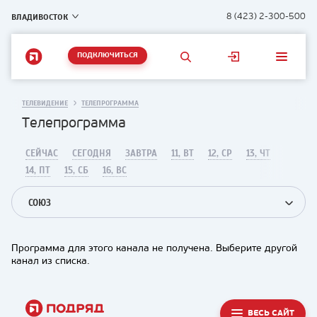
ВЛАДИВОСТОК
8 (423) 2-300-500
ПОДКЛЮЧИТЬСЯ
ТЕЛЕВИДЕНИЕ
ТЕЛЕПРОГРАММА
Телепрограмма
СЕЙЧАС
СЕГОДНЯ
ЗАВТРА
11, ВТ
12, СР
13, ЧТ
14, ПТ
15, СБ
16, ВС
СОЮЗ
Программа для этого канала не получена. Выберите другой
канал из списка.
ВЕСЬ САЙТ