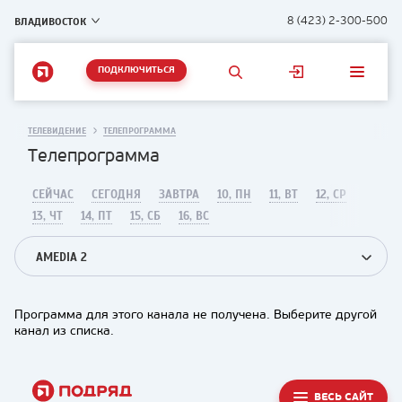
ВЛАДИВОСТОК
8 (423) 2-300-500
ПОДКЛЮЧИТЬСЯ
ТЕЛЕВИДЕНИЕ
ТЕЛЕПРОГРАММА
Телепрограмма
СЕЙЧАС
СЕГОДНЯ
ЗАВТРА
10, ПН
11, ВТ
12, СР
13, ЧТ
14, ПТ
15, СБ
16, ВС
AMEDIA 2
Программа для этого канала не получена. Выберите другой
канал из списка.
ВЕСЬ САЙТ