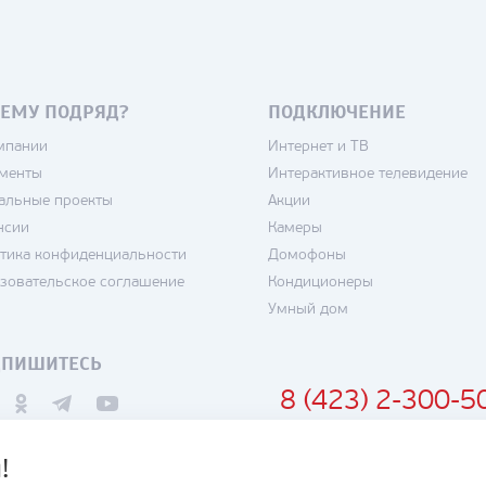
ЕМУ ПОДРЯД?
ПОДКЛЮЧЕНИЕ
мпании
Интернет и ТВ
менты
Интерактивное телевидение
альные проекты
Акции
нсии
Камеры
тика конфиденциальности
Домофоны
зовательское соглашение
Кондиционеры
Умный дом
ДПИШИТЕСЬ
8 (423) 2-300-5
!