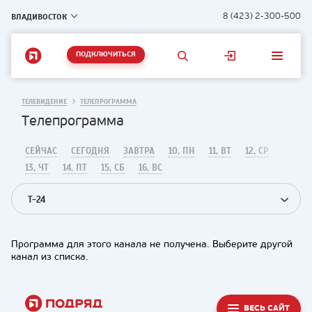
ВЛАДИВОСТОК
8 (423) 2-300-500
ПОДКЛЮЧИТЬСЯ
ТЕЛЕВИДЕНИЕ
ТЕЛЕПРОГРАММА
Телепрограмма
СЕЙЧАС
СЕГОДНЯ
ЗАВТРА
10, ПН
11, ВТ
12, СР
13, ЧТ
14, ПТ
15, СБ
16, ВС
T-24
Программа для этого канала не получена. Выберите другой
канал из списка.
ВЕСЬ САЙТ