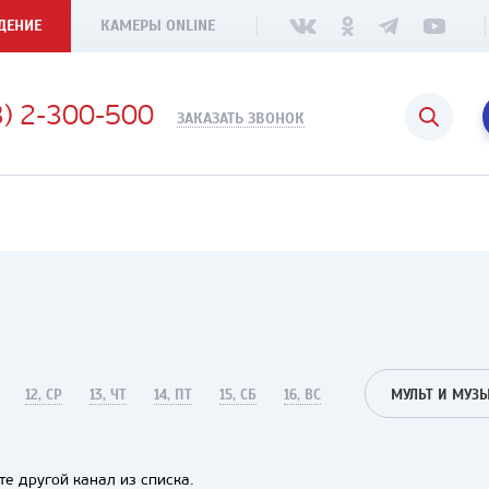
ДЕНИЕ
КАМЕРЫ ONLINE
3) 2-300-500
ЗАКАЗАТЬ ЗВОНОК
12, СР
13, ЧТ
14, ПТ
15, СБ
16, ВС
МУЛЬТ И МУЗ
е другой канал из списка.