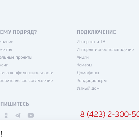
ЕМУ ПОДРЯД?
ПОДКЛЮЧЕНИЕ
мпании
Интернет и ТВ
менты
Интерактивное телевидение
альные проекты
Акции
нсии
Камеры
тика конфиденциальности
Домофоны
зовательское соглашение
Кондиционеры
Умный дом
ДПИШИТЕСЬ
8 (423) 2-300-5
!