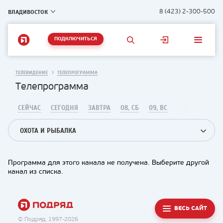
ВЛАДИВОСТОК
8 (423) 2-300-500
ПОДКЛЮЧИТЬСЯ
ТЕЛЕВИДЕНИЕ
ТЕЛЕПРОГРАММА
Телепрограмма
СЕЙЧАС
СЕГОДНЯ
ЗАВТРА
08, СБ
09, ВС
ОХОТА И РЫБАЛКА
Программа для этого канала не получена. Выберите другой
канал из списка.
ВЕСЬ САЙТ
© Подряд, 1997-2026