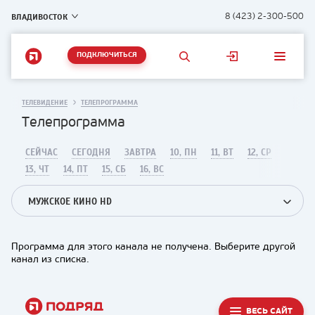
ВЛАДИВОСТОК
8 (423) 2-300-500
ПОДКЛЮЧИТЬСЯ
ТЕЛЕВИДЕНИЕ
ТЕЛЕПРОГРАММА
Телепрограмма
СЕЙЧАС
СЕГОДНЯ
ЗАВТРА
10, ПН
11, ВТ
12, СР
13, ЧТ
14, ПТ
15, СБ
16, ВС
МУЖСКОЕ КИНО HD
Программа для этого канала не получена. Выберите другой
канал из списка.
ВЕСЬ САЙТ