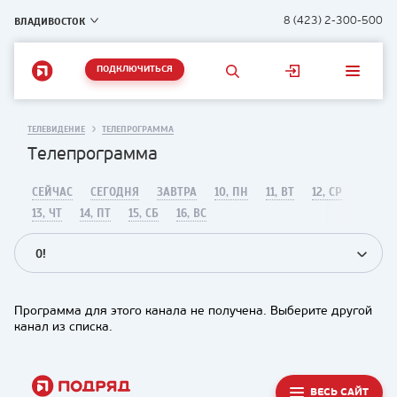
ВЛАДИВОСТОК
8 (423) 2-300-500
ПОДКЛЮЧИТЬСЯ
ТЕЛЕВИДЕНИЕ
ТЕЛЕПРОГРАММА
Телепрограмма
СЕЙЧАС
СЕГОДНЯ
ЗАВТРА
10, ПН
11, ВТ
12, СР
13, ЧТ
14, ПТ
15, СБ
16, ВС
О!
Программа для этого канала не получена. Выберите другой
канал из списка.
ВЕСЬ САЙТ