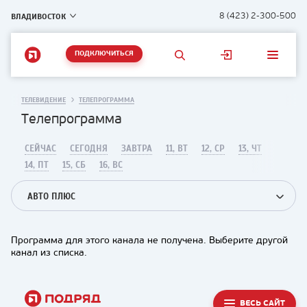
ВЛАДИВОСТОК
8 (423) 2-300-500
ПОДКЛЮЧИТЬСЯ
ТЕЛЕВИДЕНИЕ
ТЕЛЕПРОГРАММА
Телепрограмма
СЕЙЧАС
СЕГОДНЯ
ЗАВТРА
11, ВТ
12, СР
13, ЧТ
14, ПТ
15, СБ
16, ВС
АВТО ПЛЮС
Программа для этого канала не получена. Выберите другой
канал из списка.
ВЕСЬ САЙТ