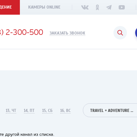
ДЕНИЕ
КАМЕРЫ ONLINE
3) 2-300-500
ЗАКАЗАТЬ ЗВОНОК
13, ЧТ
14, ПТ
15, СБ
16, ВС
TRAVEL + ADVENTURE HD
е другой канал из списка.