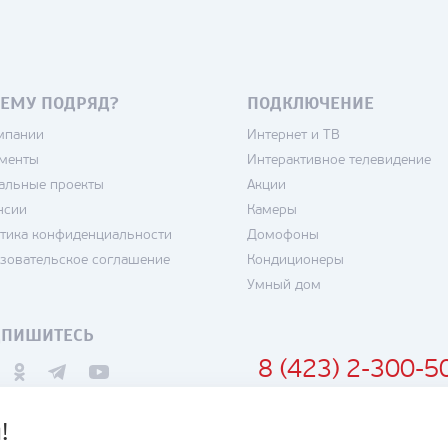
ЕМУ ПОДРЯД?
ПОДКЛЮЧЕНИЕ
мпании
Интернет и ТВ
менты
Интерактивное телевидение
альные проекты
Акции
нсии
Камеры
тика конфиденциальности
Домофоны
зовательское соглашение
Кондиционеры
Умный дом
ДПИШИТЕСЬ
8 (423) 2-300-5
!