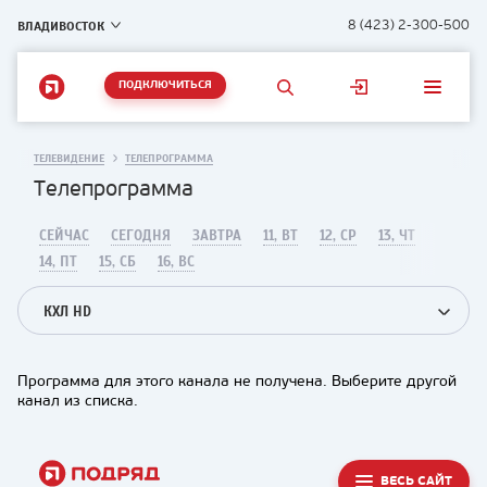
ВЛАДИВОСТОК
8 (423) 2-300-500
ПОДКЛЮЧИТЬСЯ
ТЕЛЕВИДЕНИЕ
ТЕЛЕПРОГРАММА
Телепрограмма
СЕЙЧАС
СЕГОДНЯ
ЗАВТРА
11, ВТ
12, СР
13, ЧТ
14, ПТ
15, СБ
16, ВС
КХЛ HD
Программа для этого канала не получена. Выберите другой
канал из списка.
ВЕСЬ САЙТ