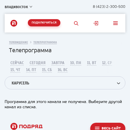
ВЛАДИВОСТОК
8 (423) 2-300-500
ПОДКЛЮЧИТЬСЯ
ТЕЛЕВИДЕНИЕ
ТЕЛЕПРОГРАММА
Телепрограмма
СЕЙЧАС
СЕГОДНЯ
ЗАВТРА
10, ПН
11, ВТ
12, СР
13, ЧТ
14, ПТ
15, СБ
16, ВС
КАРУСЕЛЬ
Программа для этого канала не получена. Выберите другой
канал из списка.
ВЕСЬ САЙТ