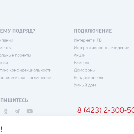
ЕМУ ПОДРЯД?
ПОДКЛЮЧЕНИЕ
мпании
Интернет и ТВ
менты
Интерактивное телевидение
альные проекты
Акции
нсии
Камеры
тика конфиденциальности
Домофоны
зовательское соглашение
Кондиционеры
Умный дом
ДПИШИТЕСЬ
8 (423) 2-300-5
!