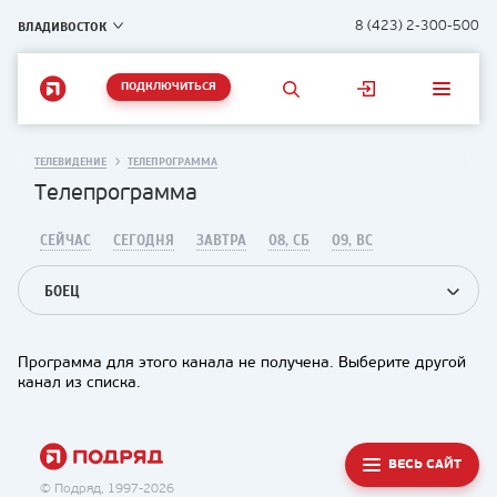
ВЛАДИВОСТОК
8 (423) 2-300-500
ПОДКЛЮЧИТЬСЯ
ТЕЛЕВИДЕНИЕ
ТЕЛЕПРОГРАММА
Телепрограмма
СЕЙЧАС
СЕГОДНЯ
ЗАВТРА
08, СБ
09, ВС
БОЕЦ
Программа для этого канала не получена. Выберите другой
канал из списка.
ВЕСЬ САЙТ
© Подряд, 1997-2026