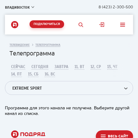
ВЛАДИВОСТОК
8 (423) 2-300-500
ПОДКЛЮЧИТЬСЯ
ТЕЛЕВИДЕНИЕ
ТЕЛЕПРОГРАММА
Телепрограмма
СЕЙЧАС
СЕГОДНЯ
ЗАВТРА
11, ВТ
12, СР
13, ЧТ
14, ПТ
15, СБ
16, ВС
EXTREME SPORT
Программа для этого канала не получена. Выберите другой
канал из списка.
ВЕСЬ САЙТ