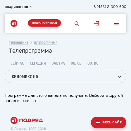
ВЛАДИВОСТОК
8 (423) 2-300-500
ПОДКЛЮЧИТЬСЯ
ТЕЛЕВИДЕНИЕ
ТЕЛЕПРОГРАММА
Телепрограмма
СЕЙЧАС
СЕГОДНЯ
ЗАВТРА
08, СБ
09, ВС
КИНОМИКС HD
Программа для этого канала не получена. Выберите другой
канал из списка.
ВЕСЬ САЙТ
© Подряд, 1997-2026