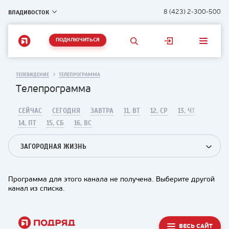
ВЛАДИВОСТОК
8 (423) 2-300-500
ПОДКЛЮЧИТЬСЯ
ТЕЛЕВИДЕНИЕ
ТЕЛЕПРОГРАММА
Телепрограмма
СЕЙЧАС
СЕГОДНЯ
ЗАВТРА
11, ВТ
12, СР
13, ЧТ
14, ПТ
15, СБ
16, ВС
ЗАГОРОДНАЯ ЖИЗНЬ
Программа для этого канала не получена. Выберите другой
канал из списка.
ВЕСЬ САЙТ