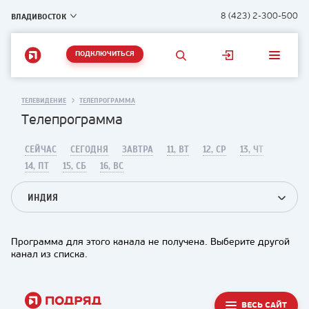
ВЛАДИВОСТОК
8 (423) 2-300-500
ПОДКЛЮЧИТЬСЯ
ТЕЛЕВИДЕНИЕ
ТЕЛЕПРОГРАММА
Телепрограмма
СЕЙЧАС
СЕГОДНЯ
ЗАВТРА
11, ВТ
12, СР
13, ЧТ
14, ПТ
15, СБ
16, ВС
ИНДИЯ
Программа для этого канала не получена. Выберите другой
канал из списка.
ВЕСЬ САЙТ