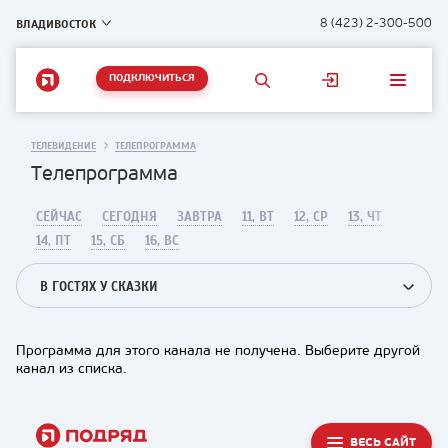
ВЛАДИВОСТОК
8 (423) 2-300-500
ПОДКЛЮЧИТЬСЯ
ТЕЛЕВИДЕНИЕ
ТЕЛЕПРОГРАММА
Телепрограмма
СЕЙЧАС
СЕГОДНЯ
ЗАВТРА
11, ВТ
12, СР
13, ЧТ
14, ПТ
15, СБ
16, ВС
В ГОСТЯХ У СКАЗКИ
Программа для этого канала не получена. Выберите другой
канал из списка.
ВЕСЬ САЙТ