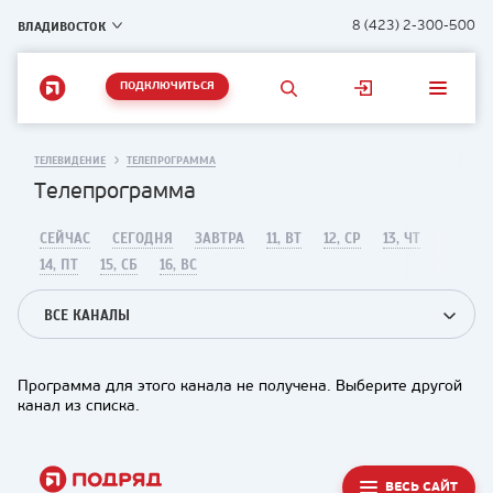
ВЛАДИВОСТОК
8 (423) 2-300-500
ПОДКЛЮЧИТЬСЯ
ТЕЛЕВИДЕНИЕ
ТЕЛЕПРОГРАММА
Телепрограмма
СЕЙЧАС
СЕГОДНЯ
ЗАВТРА
11, ВТ
12, СР
13, ЧТ
14, ПТ
15, СБ
16, ВС
ВСЕ КАНАЛЫ
Программа для этого канала не получена. Выберите другой
канал из списка.
ВЕСЬ САЙТ