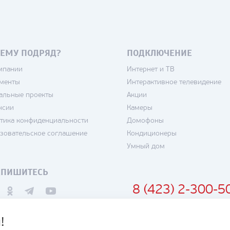
ЕМУ ПОДРЯД?
ПОДКЛЮЧЕНИЕ
мпании
Интернет и ТВ
менты
Интерактивное телевидение
альные проекты
Акции
нсии
Камеры
тика конфиденциальности
Домофоны
зовательское соглашение
Кондиционеры
Умный дом
ДПИШИТЕСЬ
8 (423) 2-300-5
!