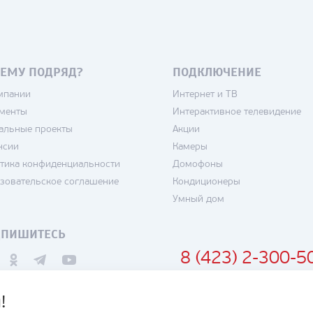
ЕМУ ПОДРЯД?
ПОДКЛЮЧЕНИЕ
мпании
Интернет и ТВ
менты
Интерактивное телевидение
альные проекты
Акции
нсии
Камеры
тика конфиденциальности
Домофоны
зовательское соглашение
Кондиционеры
Умный дом
ДПИШИТЕСЬ
8 (423) 2-300-5
!