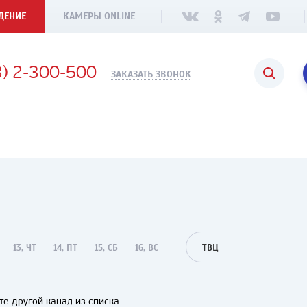
ДЕНИЕ
КАМЕРЫ ONLINE
3) 2-300-500
ЗАКАЗАТЬ ЗВОНОК
13, ЧТ
14, ПТ
15, СБ
16, ВС
ТВЦ
е другой канал из списка.