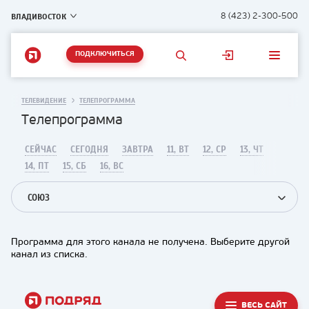
ВЛАДИВОСТОК
8 (423) 2-300-500
ПОДКЛЮЧИТЬСЯ
ТЕЛЕВИДЕНИЕ
ТЕЛЕПРОГРАММА
Телепрограмма
СЕЙЧАС
СЕГОДНЯ
ЗАВТРА
11, ВТ
12, СР
13, ЧТ
14, ПТ
15, СБ
16, ВС
СОЮЗ
Программа для этого канала не получена. Выберите другой
канал из списка.
ВЕСЬ САЙТ