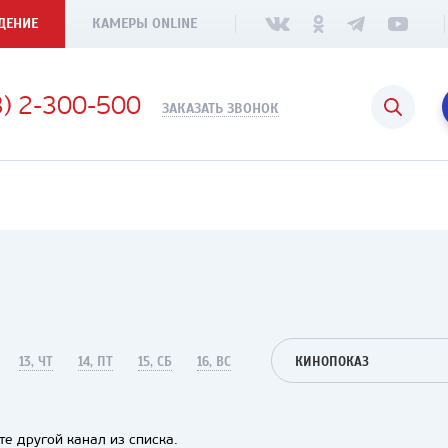
ДЕНИЕ
КАМЕРЫ ONLINE
3) 2-300-500
ЗАКАЗАТЬ ЗВОНОК
13, ЧТ
14, ПТ
15, СБ
16, ВС
КИНОПОКАЗ
е другой канал из списка.