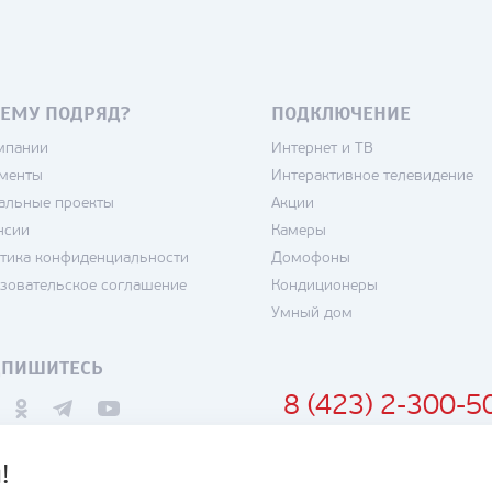
ЕМУ ПОДРЯД?
ПОДКЛЮЧЕНИЕ
мпании
Интернет и ТВ
менты
Интерактивное телевидение
альные проекты
Акции
нсии
Камеры
тика конфиденциальности
Домофоны
зовательское соглашение
Кондиционеры
Умный дом
ДПИШИТЕСЬ
8 (423) 2-300-5
!