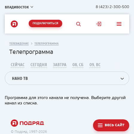
ВЛАДИВОСТОК
8 (423) 2-300-500
ПОДКЛЮЧИТЬСЯ
ТЕЛЕВИДЕНИЕ
ТЕЛЕПРОГРАММА
Телепрограмма
СЕЙЧАС
СЕГОДНЯ
ЗАВТРА
08, СБ
09, ВС
НАНО ТВ
Программа для этого канала не получена. Выберите другой
канал из списка.
ВЕСЬ САЙТ
© Подряд, 1997-2026