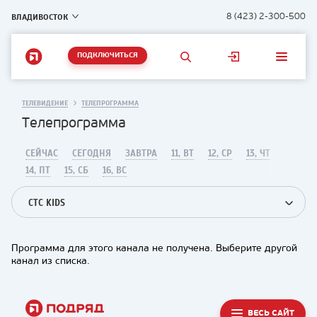
ВЛАДИВОСТОК
8 (423) 2-300-500
ПОДКЛЮЧИТЬСЯ
ТЕЛЕВИДЕНИЕ
ТЕЛЕПРОГРАММА
Телепрограмма
СЕЙЧАС
СЕГОДНЯ
ЗАВТРА
11, ВТ
12, СР
13, ЧТ
14, ПТ
15, СБ
16, ВС
СТС KIDS
Программа для этого канала не получена. Выберите другой
канал из списка.
ВЕСЬ САЙТ