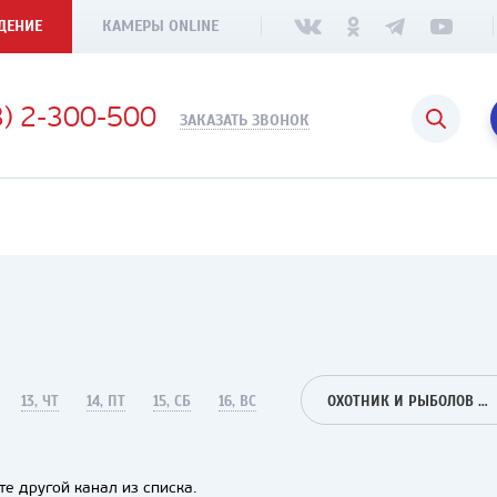
ДЕНИЕ
КАМЕРЫ ONLINE
3) 2-300-500
ЗАКАЗАТЬ ЗВОНОК
13, ЧТ
14, ПТ
15, СБ
16, ВС
ОХОТНИК И РЫБОЛОВ HD
е другой канал из списка.