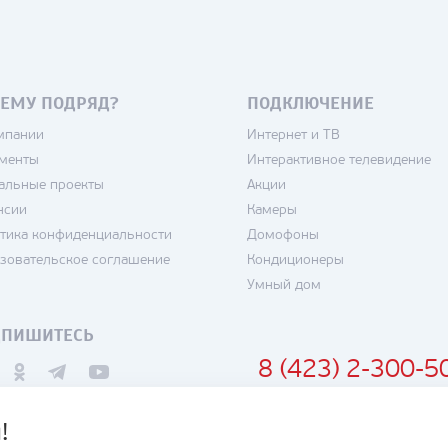
ЕМУ ПОДРЯД?
ПОДКЛЮЧЕНИЕ
мпании
Интернет и ТВ
менты
Интерактивное телевидение
альные проекты
Акции
нсии
Камеры
тика конфиденциальности
Домофоны
зовательское соглашение
Кондиционеры
Умный дом
ДПИШИТЕСЬ
8 (423) 2-300-5
!