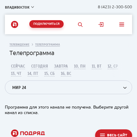
ВЛАДИВОСТОК
8 (423) 2-300-500
ПОДКЛЮЧИТЬСЯ
ТЕЛЕВИДЕНИЕ
ТЕЛЕПРОГРАММА
Телепрограмма
СЕЙЧАС
СЕГОДНЯ
ЗАВТРА
10, ПН
11, ВТ
12, СР
13, ЧТ
14, ПТ
15, СБ
16, ВС
МИР 24
Программа для этого канала не получена. Выберите другой
канал из списка.
ВЕСЬ САЙТ