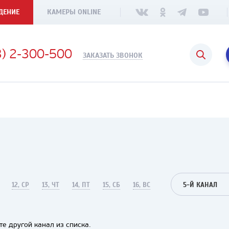
ДЕНИЕ
КАМЕРЫ ONLINE
3) 2-300-500
ЗАКАЗАТЬ ЗВОНОК
12, СР
13, ЧТ
14, ПТ
15, СБ
16, ВС
5-Й КАНАЛ
е другой канал из списка.