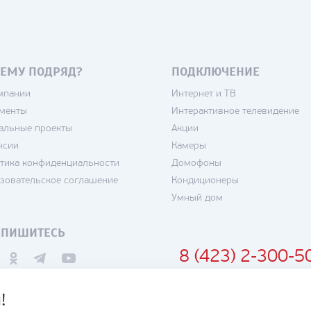
ЕМУ ПОДРЯД?
ПОДКЛЮЧЕНИЕ
мпании
Интернет и ТВ
менты
Интерактивное телевидение
альные проекты
Акции
нсии
Камеры
тика конфиденциальности
Домофоны
зовательское соглашение
Кондиционеры
Умный дом
ДПИШИТЕСЬ
8 (423) 2-300-5
!