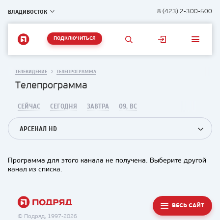
ВЛАДИВОСТОК
8 (423) 2-300-500
ПОДКЛЮЧИТЬСЯ
ТЕЛЕВИДЕНИЕ
ТЕЛЕПРОГРАММА
Телепрограмма
СЕЙЧАС
СЕГОДНЯ
ЗАВТРА
09, ВС
АРСЕНАЛ HD
Программа для этого канала не получена. Выберите другой
канал из списка.
ВЕСЬ САЙТ
© Подряд, 1997-2026