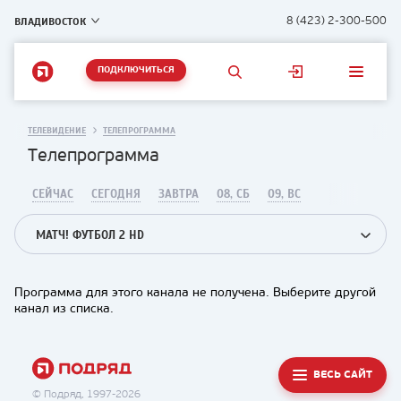
ВЛАДИВОСТОК
8 (423) 2-300-500
ПОДКЛЮЧИТЬСЯ
ТЕЛЕВИДЕНИЕ
ТЕЛЕПРОГРАММА
Телепрограмма
СЕЙЧАС
СЕГОДНЯ
ЗАВТРА
08, СБ
09, ВС
МАТЧ! ФУТБОЛ 2 HD
Программа для этого канала не получена. Выберите другой
канал из списка.
ВЕСЬ САЙТ
© Подряд, 1997-2026