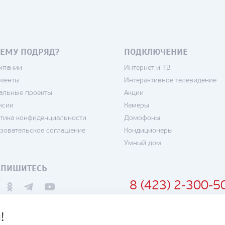
ЕМУ ПОДРЯД?
ПОДКЛЮЧЕНИЕ
мпании
Интернет и ТВ
менты
Интерактивное телевидение
альные проекты
Акции
нсии
Камеры
тика конфиденциальности
Домофоны
зовательское соглашение
Кондиционеры
Умный дом
ДПИШИТЕСЬ
8 (423) 2-300-5
!