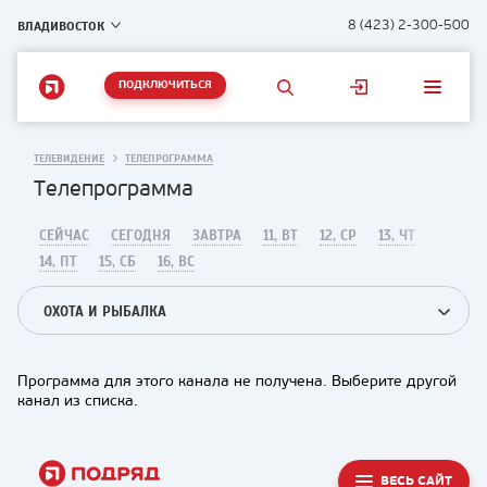
ВЛАДИВОСТОК
8 (423) 2-300-500
ПОДКЛЮЧИТЬСЯ
ТЕЛЕВИДЕНИЕ
ТЕЛЕПРОГРАММА
Телепрограмма
СЕЙЧАС
СЕГОДНЯ
ЗАВТРА
11, ВТ
12, СР
13, ЧТ
14, ПТ
15, СБ
16, ВС
ОХОТА И РЫБАЛКА
Программа для этого канала не получена. Выберите другой
канал из списка.
ВЕСЬ САЙТ