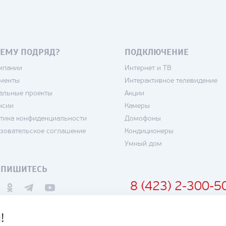
ЕМУ ПОДРЯД?
ПОДКЛЮЧЕНИЕ
мпании
Интернет и ТВ
менты
Интерактивное телевидение
альные проекты
Акции
нсии
Камеры
тика конфиденциальности
Домофоны
зовательское соглашение
Кондиционеры
Умный дом
ДПИШИТЕСЬ
8 (423) 2-300-5
!