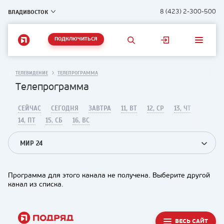
ВЛАДИВОСТОК
8 (423) 2-300-500
ПОДКЛЮЧИТЬСЯ
ТЕЛЕВИДЕНИЕ
ТЕЛЕПРОГРАММА
Телепрограмма
СЕЙЧАС
СЕГОДНЯ
ЗАВТРА
11, ВТ
12, СР
13, ЧТ
14, ПТ
15, СБ
16, ВС
МИР 24
Программа для этого канала не получена. Выберите другой
канал из списка.
ВЕСЬ САЙТ