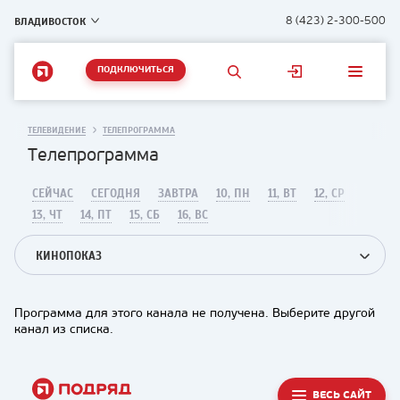
ВЛАДИВОСТОК
8 (423) 2-300-500
ПОДКЛЮЧИТЬСЯ
ТЕЛЕВИДЕНИЕ
ТЕЛЕПРОГРАММА
Телепрограмма
СЕЙЧАС
СЕГОДНЯ
ЗАВТРА
10, ПН
11, ВТ
12, СР
13, ЧТ
14, ПТ
15, СБ
16, ВС
КИНОПОКАЗ
Программа для этого канала не получена. Выберите другой
канал из списка.
ВЕСЬ САЙТ